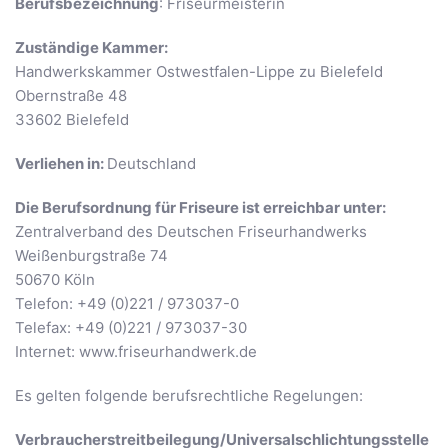
Berufsbezeichnung
: Friseurmeisterin
Zuständige Kammer:
Handwerkskammer Ostwestfalen-Lippe zu Bielefeld
Obernstraße 48
33602 Bielefeld
Verliehen in:
Deutschland
Die Berufsordnung für Friseure ist erreichbar unter:
Zentralverband des Deutschen Friseurhandwerks
Weißenburgstraße 74
50670 Köln
Telefon: +49 (0)221 / 973037-0
Telefax: +49 (0)221 / 973037-30
Internet: www.friseurhandwerk.de
Es gelten folgende berufsrechtliche Regelungen:
Verbraucher­streit­beilegung/Universal­schlichtungs­stelle