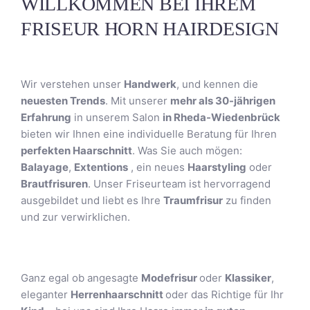
WILLKOMMEN BEI IHREM
FRISEUR HORN HAIRDESIGN
Wir verstehen unser
Handwerk
, und kennen die
neuesten Trends
. Mit unserer
mehr als 30-jährigen
Erfahrung
in unserem Salon
in Rheda-Wiedenbrück
bieten wir Ihnen eine individuelle Beratung für Ihren
perfekten Haarschnitt
. Was Sie auch mögen:
Balayage
,
Extentions
, ein neues
Haarstyling
oder
Brautfrisuren
. Unser Friseurteam ist hervorragend
ausgebildet und liebt es Ihre
Traumfrisur
zu finden
und zur verwirklichen.
Ganz egal ob angesagte
Modefrisur
oder
Klassiker
,
eleganter
Herrenhaarschnitt
oder das Richtige für Ihr