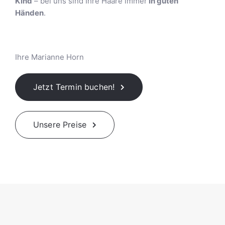
Kind
– bei uns sind Ihre Haare immer
in guten
Händen
.
Ihre Marianne Horn
Jetzt Termin buchen!
Unsere Preise