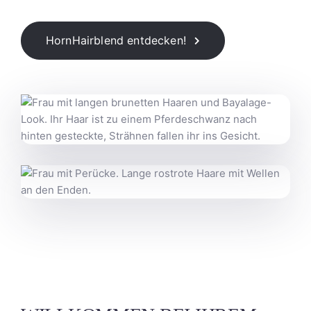
HornHairblend entdecken!